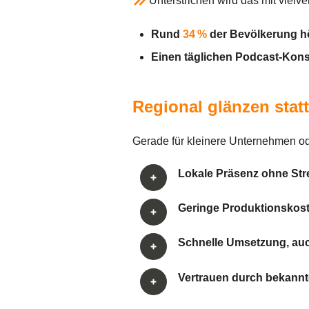
Unterstrichen wird das mit viel
Rund
34 %
der Bevölkerung h
Einen täglichen Podcast-Kon
Regional glänzen stat
Gerade für kleinere Unternehmen ode
Lokale Präsenz ohne Str
Geringe Produktionskos
Schnelle Umsetzung, auch
Vertrauen durch bekann