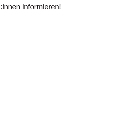
:innen informieren!
o Molina