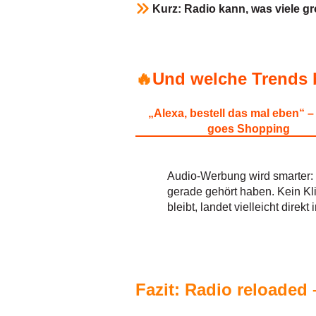
Kurz: Radio kann, was viele gr
🔥
Und welche Trends 
„Alexa, bestell das mal eben“ 
goes Shopping
Audio-Werbung wird smarter
gerade gehört haben. Kein Kl
bleibt, landet vielleicht direk
Fazit: Radio
reloaded 