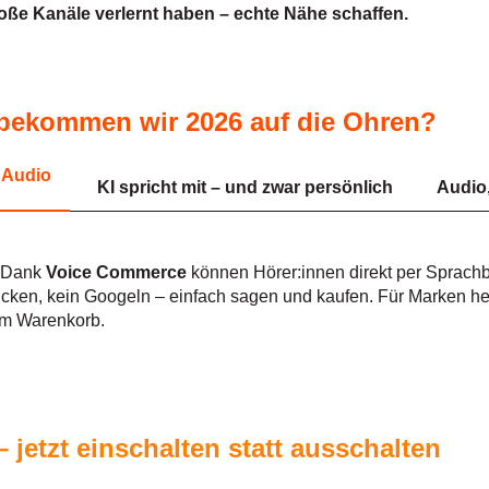
oße Kanäle verlernt haben – echte Nähe schaffen.
bekommen wir 2026 auf die Ohren?
– Audio
KI spricht mit – und zwar persönlich
Audio,
: Dank
Voice Commerce
können Hörer:innen direkt per Sprachb
icken, kein Googeln – einfach sagen und kaufen. Für Marken he
t im Warenkorb.
– jetzt einschalten statt ausschalten