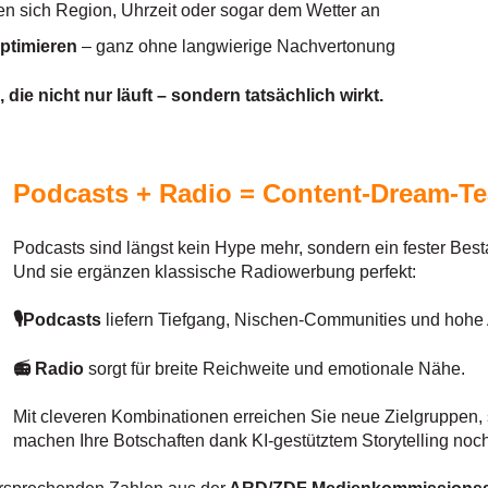
n sich Region, Uhrzeit oder sogar dem Wetter an
optimieren
– ganz ohne langwierige Nachvertonung
ie nicht nur läuft – sondern tatsächlich wirkt.
Podcasts + Radio = Content-Dream-T
Podcasts sind längst kein Hype mehr, sondern ein fester Best
Und sie ergänzen klassische Radiowerbung perfekt:
🎙️Podcasts
liefern Tiefgang, Nischen-Communities und hohe
📻 Radio
sorgt für breite Reichweite und emotionale Nähe.
Mit cleveren Kombinationen erreichen Sie neue Zielgruppen,
machen Ihre Botschaften dank KI-gestütztem Storytelling noch