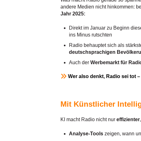
andere Medien nicht hinkommen: bei
Jahr 2025:
Direkt im Januar zu Beginn die
ins Minus rutschten
Radio behauptet sich als stärks
deutschsprachigen Bevölkeru
Auch der
Werbemarkt für Rad
Wer also denkt, Radio sei tot –
Mit Künstlicher Intel
KI macht Radio nicht nur
effizienter
Analyse-Tools
zeigen, wann u