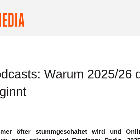
Podcasts: Warum 2025/26
ginnt
er öfter stummgeschaltet wird und Onli