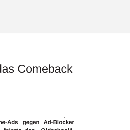
 das Comeback
.
ne-Ads gegen Ad-Blocker