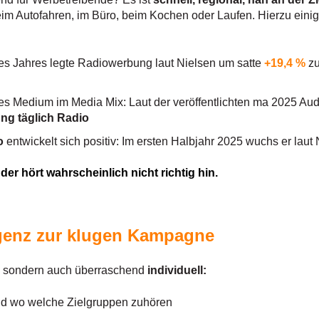
m Autofahren, im Büro, beim Kochen oder Laufen. Hierzu eini
ses Jahres legte Radiowerbung laut Nielsen um satte
+19,4 %
zu
tes Medium im Media Mix: Laut der veröffentlichten ma 2025 Aud
ng täglich Radio
io
entwickelt sich positiv: Im ersten Halbjahr 2025 wuchs er lau
 der hört wahrscheinlich nicht richtig hin.
ligenz zur klugen Kampagne
, sondern auch überraschend
individuell:
nd wo welche Zielgruppen zuhören